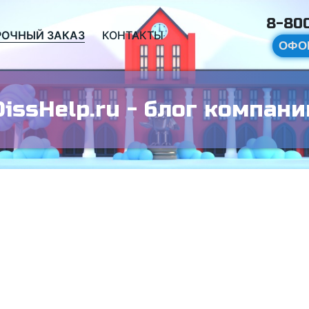
8-800
РОЧНЫЙ ЗАКАЗ
КОНТАКТЫ
ОФО
DissHelp.ru - блог компани