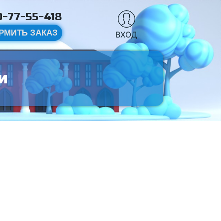
-77-55-418
РМИТЬ ЗАКАЗ
ВХОД
и