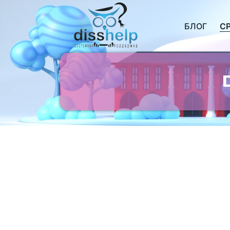
БЛОГ
С