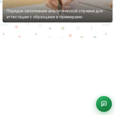
Порядок заполнения аналитической справки для
аттестации с образцами и примерами
В настоящее время аналитическая справка является
неотъемлемой частью аттестационного процесса персонала в
организациях, а также в отношении выпускников колледжей и
вузов, которым п...