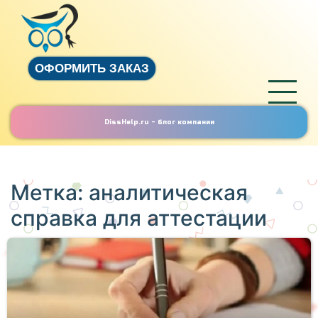
ОФОРМИТЬ ЗАКАЗ
DissHelp.ru - блог компании
Метка:
аналитическая
справка для аттестации