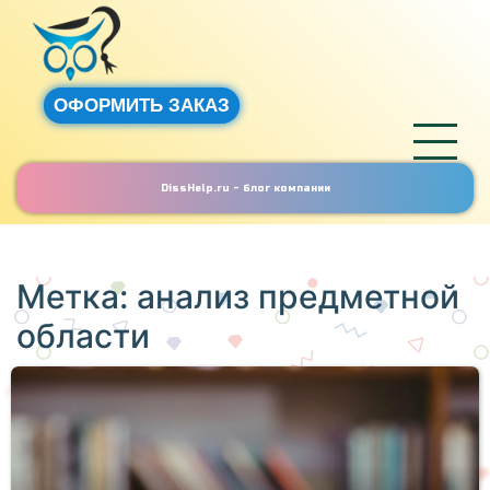
ОФОРМИТЬ ЗАКАЗ
DissHelp.ru - блог компании
Метка:
анализ предметной
области