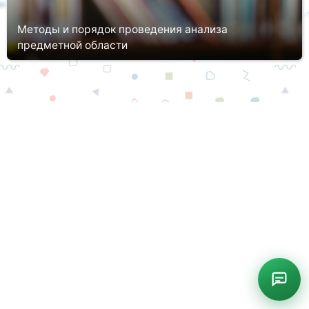
Методы и порядок проведения анализа
предметной области
Анализ предметной области – один их основополагающих
моментов при разработке любого изыскания и написания
проекта: будь то курсовая работа, ВКР, научная статья или
диссертация. Без...