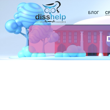
БЛОГ
С