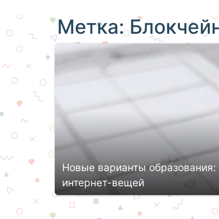
Метка:
Блокчейн
Новые варианты образования: 
интернет-вещей
Наука и технический прогресс не сто
пространство ворвалось в жизнь кажд