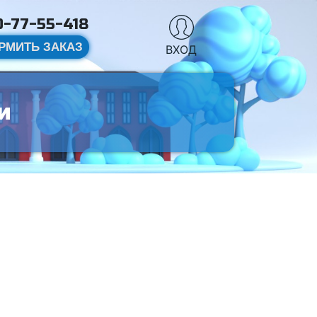
-77-55-418
РМИТЬ ЗАКАЗ
ВХОД
и