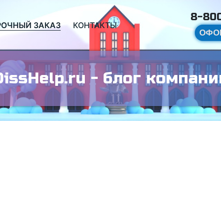
8-800
РОЧНЫЙ ЗАКАЗ
КОНТАКТЫ
ОФО
DissHelp.ru - блог компани