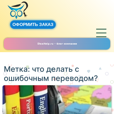
ОФОРМИТЬ ЗАКАЗ
DissHelp.ru - блог компании
Метка:
что делать с
ошибочным переводом?