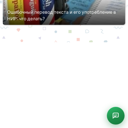
Ошибочный перевод текста и его употребление в
НИР: что делать?
Ошибочный перевод текста - одна из наиболее
распространенных проблем, с которой сталкиваются студенты
и исследователи в процессе научно-исследовательской работы
(НИР). Это может пр...