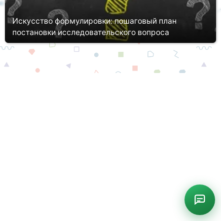
Искусство формулировки: пошаговый план
постановки исследовательского вопроса
При выполнении любых академических работ студенты и
аспиранты сталкиваются с таким понятием, как
исследовательский вопрос. Но далеко не каждый автор точно
знает и правильно понимае...