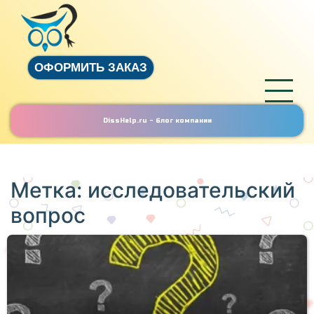
ОФОРМИТЬ ЗАКАЗ
DissHelp.ru - блог компании
Метка:
исследовательский
вопрос