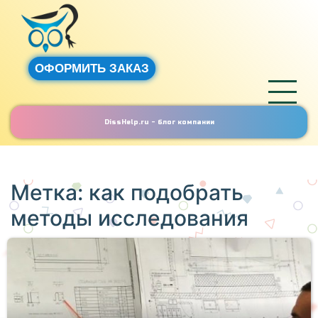
ОФОРМИТЬ ЗАКАЗ
DissHelp.ru - блог компании
Метка:
как подобрать
методы исследования