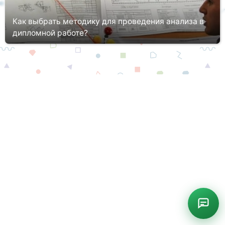
Как выбрать методику для проведения анализа в
дипломной работе?
Написание дипломной работы сводится к теоретическому
погружению в рамках выбранной темы, а также проведению
практического исследования, которое сводится к анализу
ситуации (диагнос...