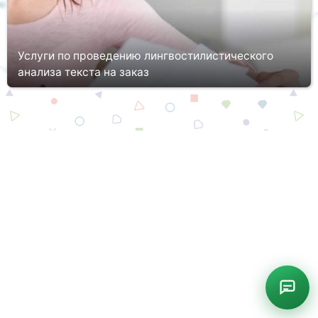
Услуги по проведению лингвостилистического
анализа текста на заказ
Подготовка любой документации, будь то курсовая работа или
научная статья, приказ или акт по результатам ревизии требует
грамотной постановки вопроса и аргументированного
описания-...