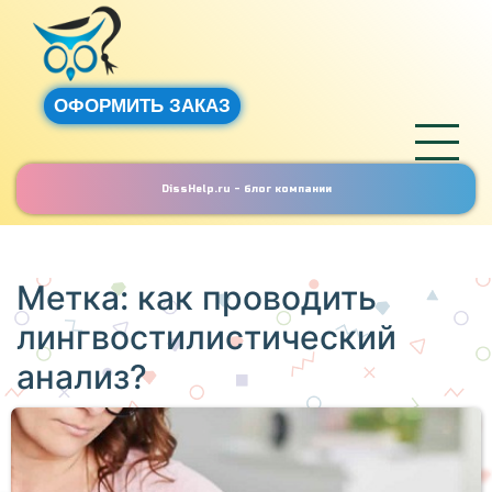
ОФОРМИТЬ ЗАКАЗ
DissHelp.ru - блог компании
Метка:
как проводить
лингвостилистический
анализ?