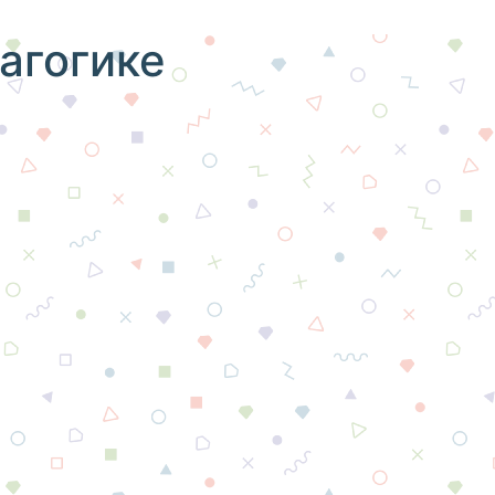
агогике