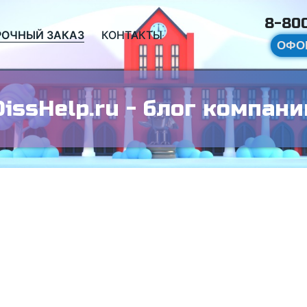
8-800
РОЧНЫЙ ЗАКАЗ
КОНТАКТЫ
ОФО
DissHelp.ru - блог компани