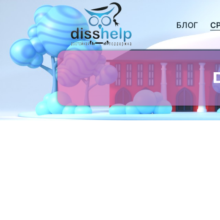
БЛОГ
С