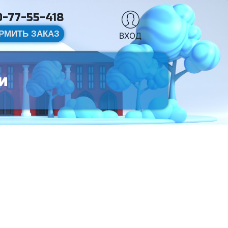
-77-55-418
РМИТЬ ЗАКАЗ
ВХОД
и