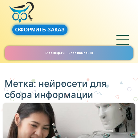
ОФОРМИТЬ ЗАКАЗ
DissHelp.ru - блог компании
Метка:
нейросети для
сбора информации