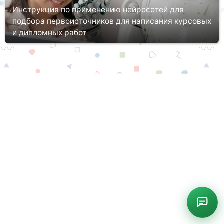
Инструкция по применению нейросетей для
подбора первоисточников для написания курсовых
и дипломных работ
В современном информационном обществе доступ к большому
объему информации стал настолько простым, что порой сложно
определить достоверность и надежность источников. Особенно
актуал...