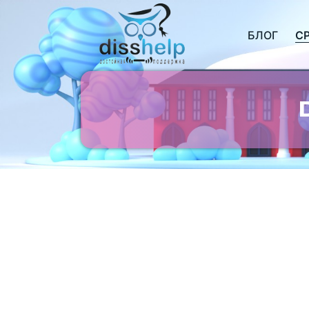
БЛОГ
С