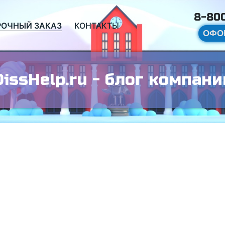
8-800
РОЧНЫЙ ЗАКАЗ
КОНТАКТЫ
ОФО
DissHelp.ru - блог компани