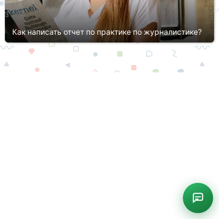
Как написать отчет по практике по журналистике?
Неудивительно, но факт: практику по журналистике проходят
студенты, учащиеся на соответствующем факультете. Данный
этап предусмотрен в рамках всех журналистских
специализаций. Поэт...