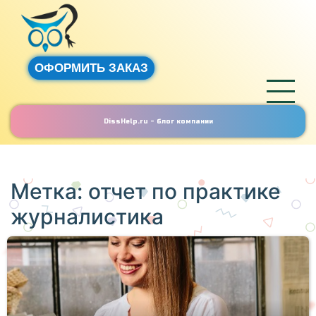
ОФОРМИТЬ ЗАКАЗ
DissHelp.ru - блог компании
Метка:
отчет по практике
журналистика