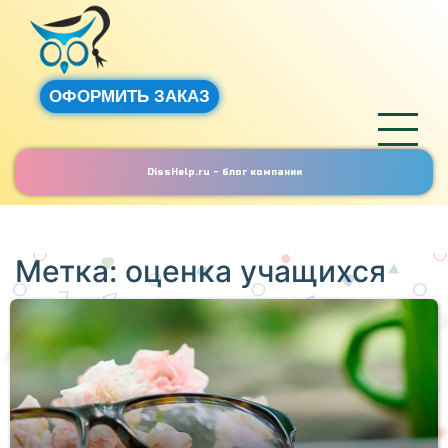
ОФОРМИТЬ ЗАКАЗ
DissHelp.ru - блог компании
Метка:
оценка учащихся