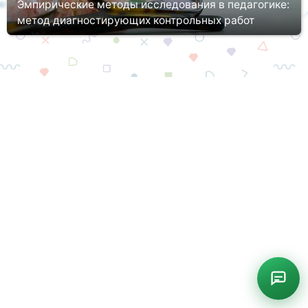
Эмпирические методы исследования в педагогике:
метод диагностирующих контрольных работ
В процессе обучения педагог должен не только делиться
знаниями и опытом, разъяснять предмет, учить детей, но и
контролировать их достижения и успехи. Ни одна
образовательная програ...