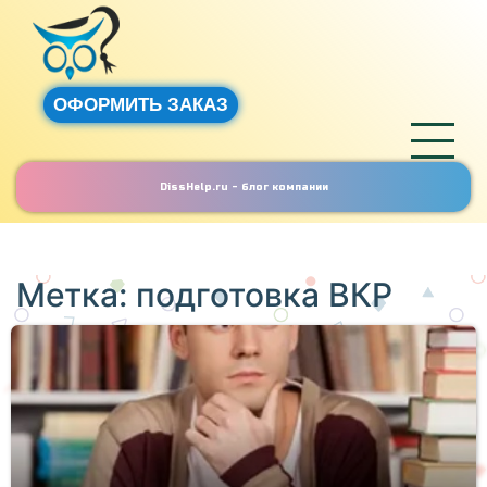
ОФОРМИТЬ ЗАКАЗ
DissHelp.ru - блог компании
Метка:
подготовка ВКР