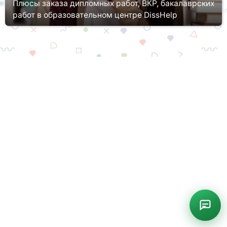
Плюсы заказа дипломных работ, ВКР, бакалаврских
работ в образовательном центре DissHelp
В процессе обучения, а также по окончанию этого процесса
студент должен показать свои навыки и умения в
соответствующих областях. Перед тем, как получить
специальность, обучающийся...