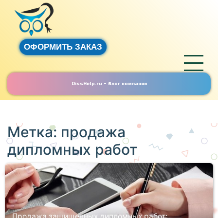
ОФОРМИТЬ ЗАКАЗ
DissHelp.ru - блог компании
Метка:
продажа
дипломных работ
Продажа защищенных дипломных работ: