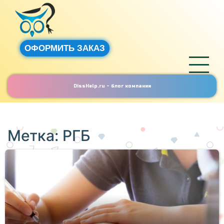
ОФОРМИТЬ ЗАКАЗ
DissHelp.ru - блог компании
Метка:
РГБ