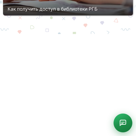
Как получить доступ в библиотеки РГБ
В аббревиатуре РГБ зашифровано название самой значимой и
обширной библиотеки нашего государства. Примечательно, что
Российская государственная библиотека по своим масштабам
признае...