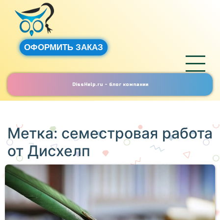
ОФОРМИТЬ ЗАКАЗ
DissHelp.ru - блог компании
Метка:
семестровая работа
от Дисхелп