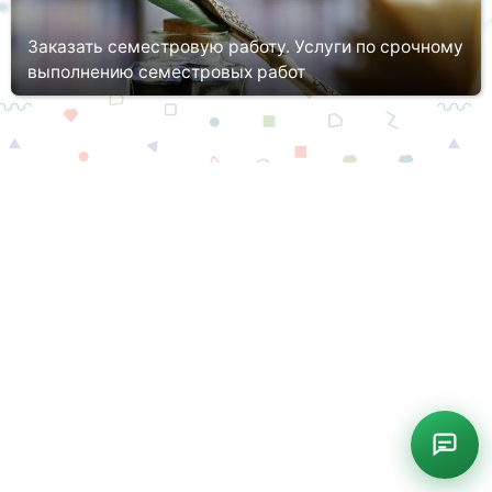
Заказать семестровую работу. Услуги по срочному
выполнению семестровых работ
Обучение в колледже или вузе основывается на аудиторной,
научной-исследовательской и практической деятельности.
Одним из видов письменной деятельности студента является
выполнение ...