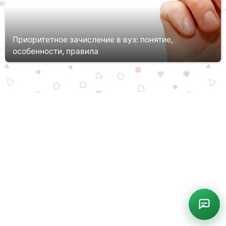
Приоритетное зачисление в вуз: понятие,
особенности, правила
Поступление в университет – непростая миссия, реализация
которой потребует тотальной подготовки, немало усилий и
даже хитрости. Начинать готовиться к этому шагу следует
задолго до ...