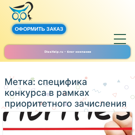
ОФОРМИТЬ ЗАКАЗ
DissHelp.ru - блог компании
Метка:
специфика
конкурса в рамках
приоритетного зачисления