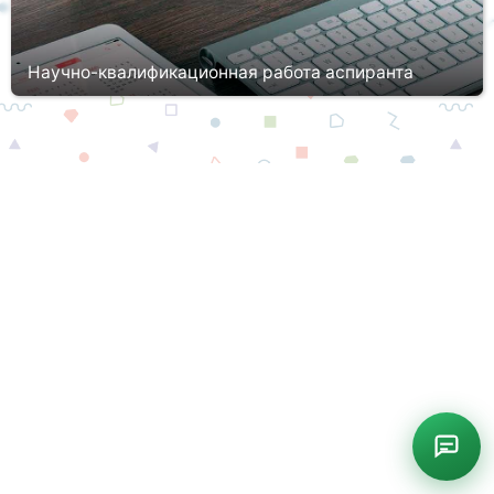
Научно-квалификационная работа аспиранта
Аспирантура – третья ступень образования, которая
занимается подготовкой квалифицированных исследователей,
деятелей науки и подвижников научно-технического прогресса.
Становление н...