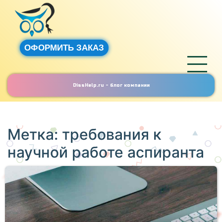
ОФОРМИТЬ ЗАКАЗ
DissHelp.ru - блог компании
Метка:
требования к
научной работе аспиранта