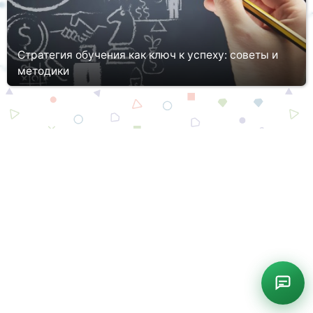
Стратегия обучения как ключ к успеху: советы и
методики
Согласитесь, что процесс и эффективность обучения у каждого
студента будет разниться. Одним учеба дается легко, другим –
тяжело. Кто-то с легкостью получает 4 и 5, а другим заработ...