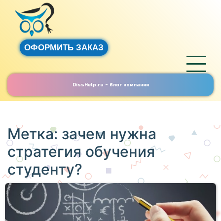
ОФОРМИТЬ ЗАКАЗ
DissHelp.ru - блог компании
Метка:
зачем нужна
стратегия обучения
студенту?