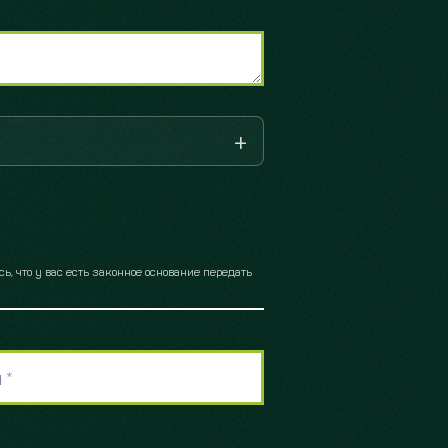
 что у вас есть законное основание передать
 *