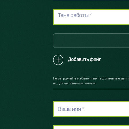
Тема работы *
Добавить файл
Не загружайте избыточные персональные данные
их для выполнения заказа.
Ваше имя *