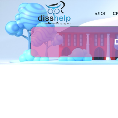
БЛОГ
С