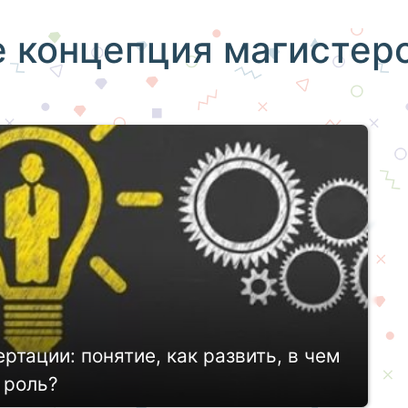
е концепция магистер
тации: понятие, как развить, в чем
 роль?