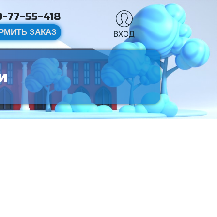
-77-55-418
РМИТЬ ЗАКАЗ
ВХОД
и