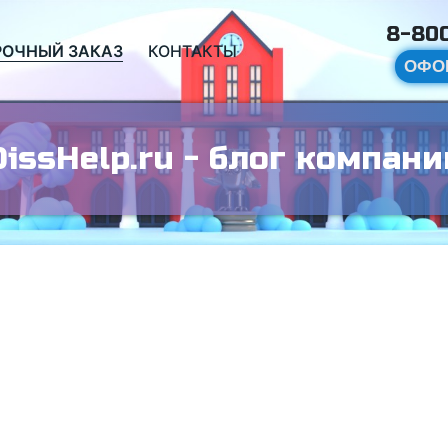
8-800
РОЧНЫЙ ЗАКАЗ
КОНТАКТЫ
ОФО
DissHelp.ru - блог компани