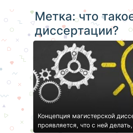
Метка:
что тако
диссертации?
Концепция магистерской диссер
проявляется, что с ней делать,