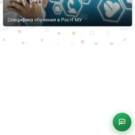
Специфика обучения в РостГМУ
Одним из самых известнейших и престижнейших
университетов России, а также опорных в Ростове и
Ростовской области вузов, который занимается становлением
квалифицированных медицински...