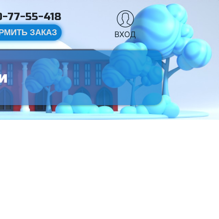
-77-55-418
РМИТЬ ЗАКАЗ
ВХОД
и