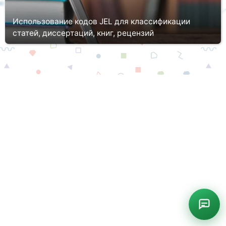
Использование кодов JEL для классификации
статей, диссертаций, книг, рецензий
Научные статьи выполняют как студенты, так и ученые. Притом
их не просто пишут, а публикуют в научных журналах. А теперь
представьте, сколько подобных и даже схожих исследований
пр...