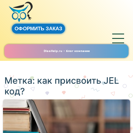
ОФОРМИТЬ ЗАКАЗ
DissHelp.ru - блог компании
Метка:
как присвоить JEL
код?