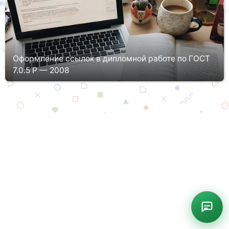
Оформление ссылок в дипломной работе по ГОСТ
7.0.5 Р — 2008
Выполнение дипломной работы предполагает задействование
конкретного материала в самых различных комбинациях: от
пересказа до простого упоминания, заимствования или
цитирования. При...