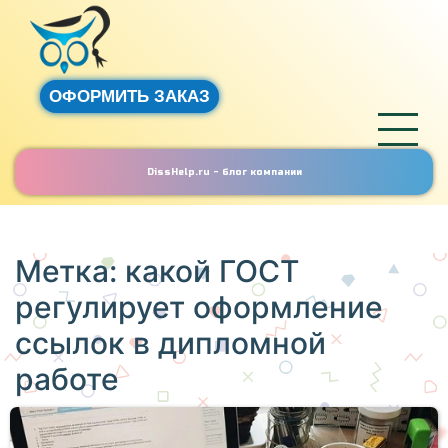
ОФОРМИТЬ ЗАКАЗ
DissHelp.ru - блог компании
Метка:
какой ГОСТ
регулирует оформление
ссылок в дипломной
работе