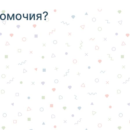
номочия?