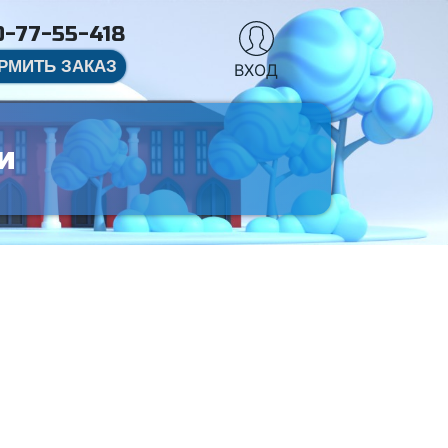
-77-55-418
РМИТЬ ЗАКАЗ
ВХОД
и