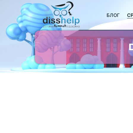
БЛОГ
С