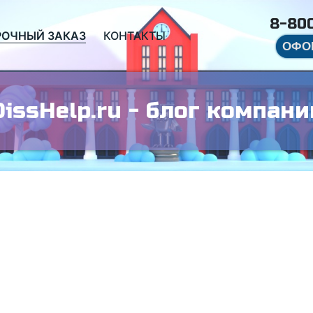
8-800
РОЧНЫЙ ЗАКАЗ
КОНТАКТЫ
ОФО
DissHelp.ru - блог компани