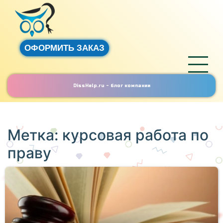
ОФОРМИТЬ ЗАКАЗ
DissHelp.ru - блог компании
Метка:
курсовая работа по
праву