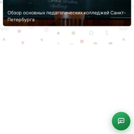
Обзор основных педагогических колледжей Санкт-
Петербурга
Чтобы получить допуск к работе с детьми, заниматься
преподавательской деятельностью, необходимо иметь
соответствующую квалификацию. Далеко не всегда требуется
наличие диплома ВУЗа....