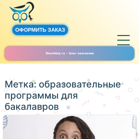
ОФОРМИТЬ ЗАКАЗ
DissHelp.ru - блог компании
Метка:
образовательные
программы для
бакалавров