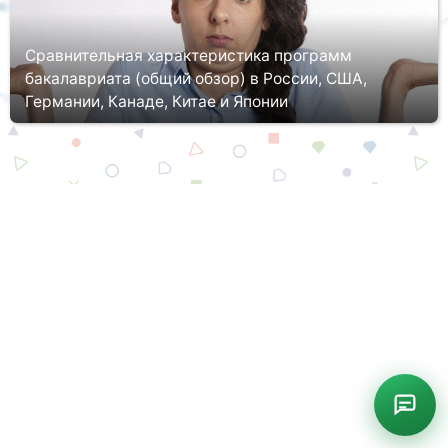
Сравнительная характеристика программ
бакалавриата (общий обзор) в России, США,
Германии, Канаде, Китае и Японии
Система образования в каждом государстве по-своему
уникальна. Сегодня мы предлагаем рассмотреть Вам
специфику обучения по программам бакалавриата в разных
странах, определив их схо...