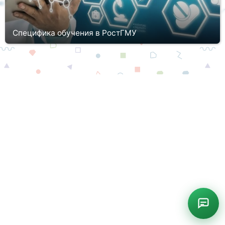
Специфика обучения в РостГМУ
Одним из самых известнейших и престижнейших
университетов России, а также опорных в Ростове и
Ростовской области вузов, который занимается становлением
квалифицированных медицински...