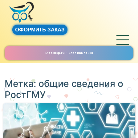
ОФОРМИТЬ ЗАКАЗ
DissHelp.ru - блог компании
Метка:
общие сведения о
РостГМУ