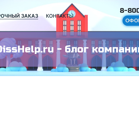
8-800
РОЧНЫЙ ЗАКАЗ
КОНТАКТЫ
ОФО
DissHelp.ru - блог компани