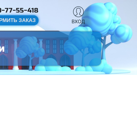
-77-55-418
РМИТЬ ЗАКАЗ
ВХОД
и