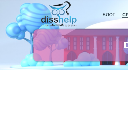
БЛОГ
С