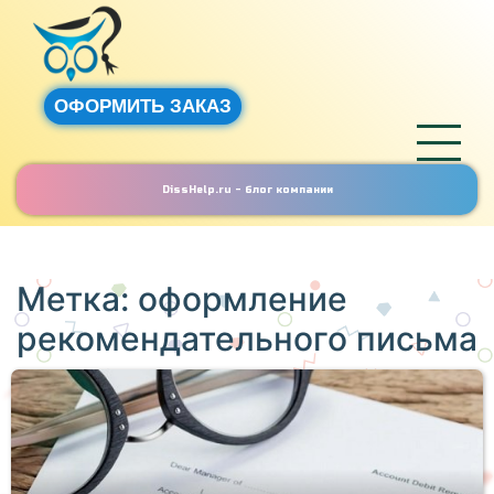
ОФОРМИТЬ ЗАКАЗ
DissHelp.ru - блог компании
Метка:
оформление
рекомендательного письма