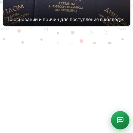
10 оснований и причин для поступления в колледж
Выбирая между колледжем и вузом, важно взвесить все плюсы
и минусы, возможности и перспективы. Важно отметить, что в
заведениях каждого типа (среднего и высшего
профессионального о...