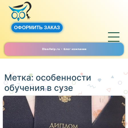
ОФОРМИТЬ ЗАКАЗ
DissHelp.ru - блог компании
Метка:
особенности
обучения в сузе