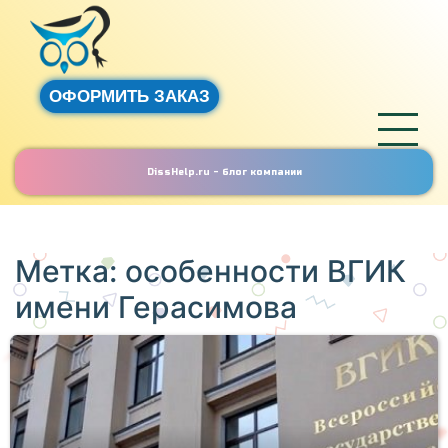
ОФОРМИТЬ ЗАКАЗ
DissHelp.ru - блог компании
Метка:
особенности ВГИК
имени Герасимова