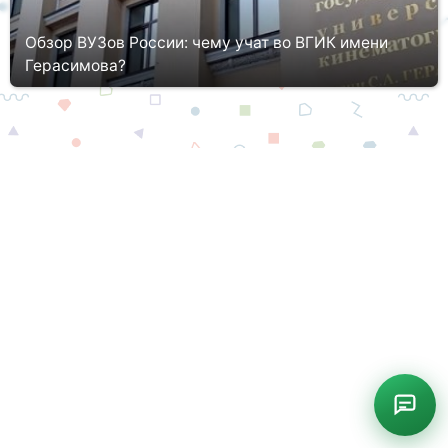
Обзор ВУЗов России: чему учат во ВГИК имени
Герасимова?
Одним из сильнейших и престижнейших университетов страны,
ориентированных на подготовку талантливых экспертов в
сфере искусства, творчества, является всероссийский
государственный ...