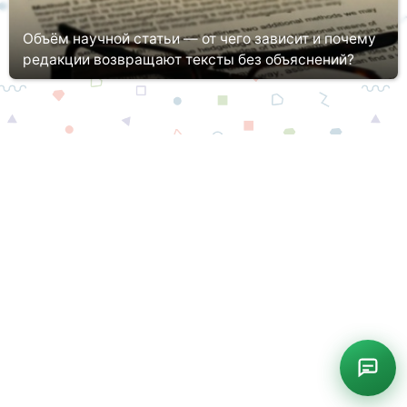
Объём научной статьи — от чего зависит и почему
редакции возвращают тексты без объяснений?
Подготовка научной статьи предполагает не просто грамотное
описание проведенного исследования и обоснование
полученных результатов. Чтобы материал был опубликован в
журнале, важно ...