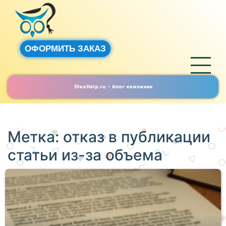
ОФОРМИТЬ ЗАКАЗ
DissHelp.ru - блог компании
Метка:
отказ в публикации
статьи из-за объема