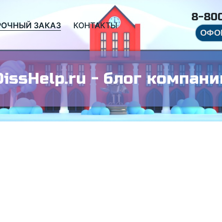
8-800
РОЧНЫЙ ЗАКАЗ
КОНТАКТЫ
ОФО
DissHelp.ru - блог компани