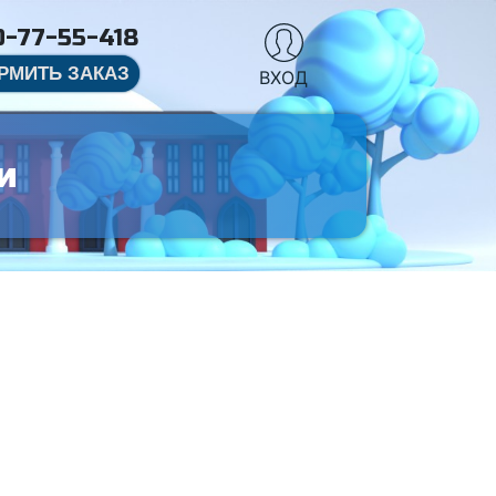
-77-55-418
РМИТЬ ЗАКАЗ
ВХОД
и