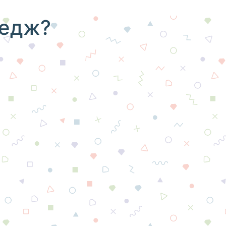
ледж?