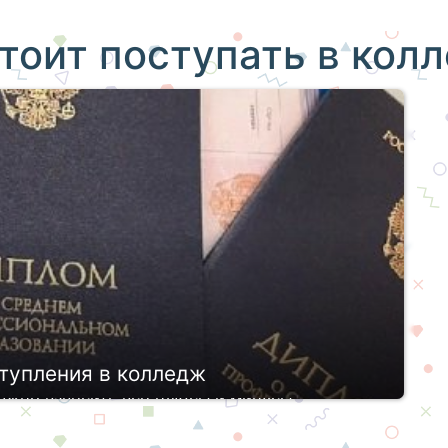
тоит поступать в кол
ступления в колледж
ажно взвесить все плюсы и минусы,
метить, что в заведениях каждого типа