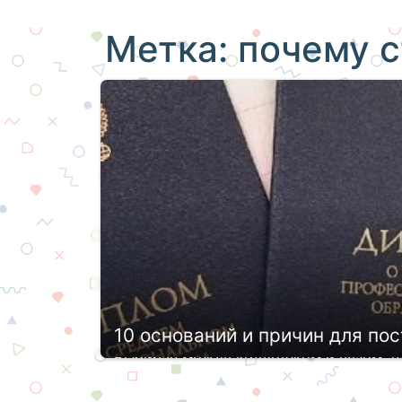
Метка:
почему с
10 оснований и причин для по
Выбирая между колледжем и вузом, в
возможности и перспективы. Важно от