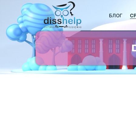
БЛОГ
С