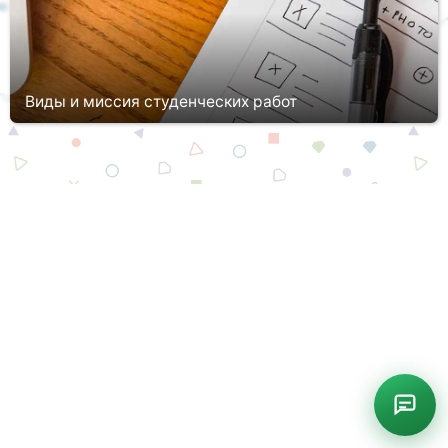
Виды и миссия студенческих работ
В ходе обучения в СУЗе или ВУЗе студенты познают предметы
с теоретической и практической стороны. Теоретический
аспект представлен в виде устного освоения материала на
лекциях, изу...