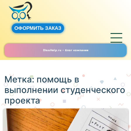
ОФОРМИТЬ ЗАКАЗ
DissHelp.ru - блог компании
Метка:
помощь в
выполнении студенческого
проекта