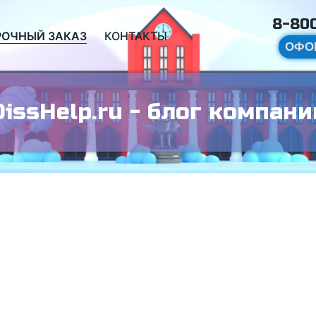
8-800
РОЧНЫЙ ЗАКАЗ
КОНТАКТЫ
ОФО
DissHelp.ru - блог компани