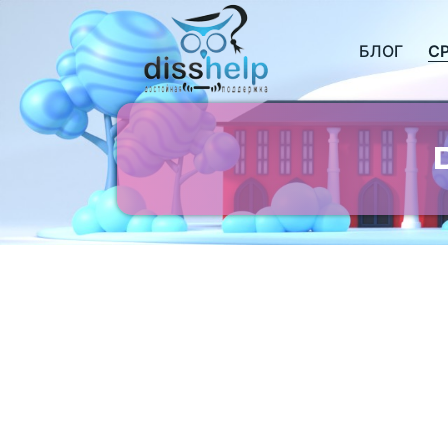
БЛОГ
С