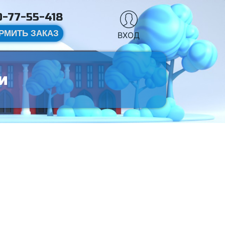
-77-55-418
РМИТЬ ЗАКАЗ
ВХОД
и