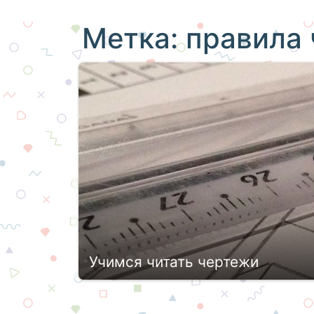
Метка:
правила 
Учимся читать чертежи
Специалисты строительных, техничес
создавать чертежи, но и пользоватьс