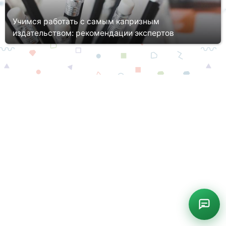
Учимся работать с самым капризным
издательством: рекомендации экспертов
Каждый ученый, написавший научную работу, сталкивается с
такой проблемой, как выбор и сотрудничество с
издательством. Если студенты в основном пишут научные
статьи и участвуют с ни...