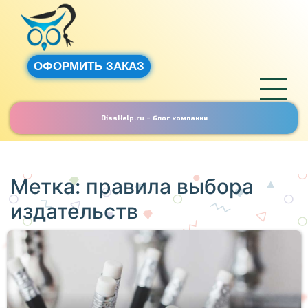
ОФОРМИТЬ ЗАКАЗ
DissHelp.ru - блог компании
Метка:
правила выбора
издательств