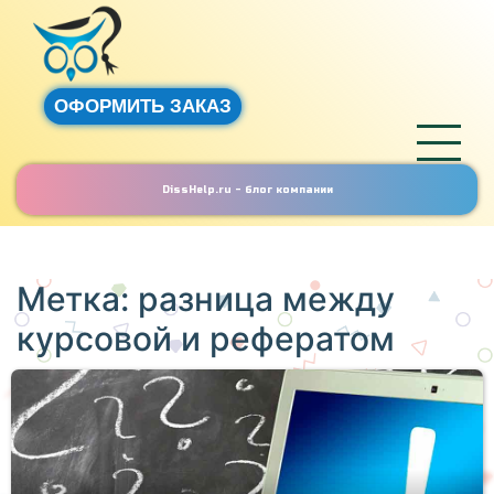
ОФОРМИТЬ ЗАКАЗ
DissHelp.ru - блог компании
Метка:
разница между
курсовой и рефератом