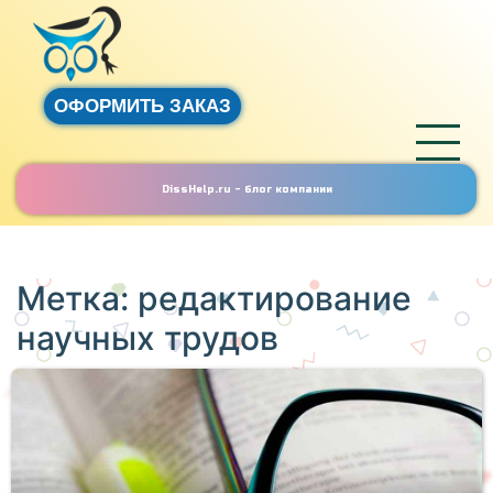
ОФОРМИТЬ ЗАКАЗ
DissHelp.ru - блог компании
Метка:
редактирование
научных трудов