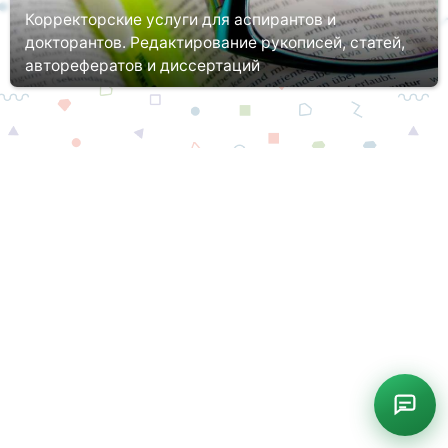
Корректорские услуги для аспирантов и
докторантов. Редактирование рукописей, статей,
авторефератов и диссертаций
Грамотно и качественно выполнить исследование, а затем
оформить диссертацию посильно не каждому аспиранту или
соискателю. Даже если Вы от начала до конца все делали сами,
будете ли...