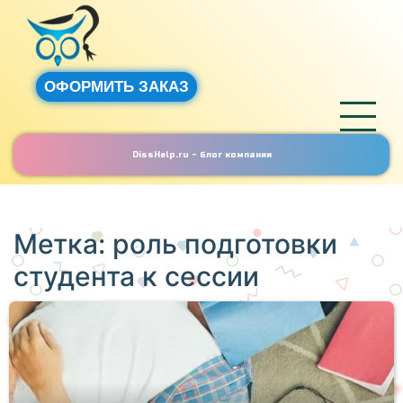
ОФОРМИТЬ ЗАКАЗ
DissHelp.ru - блог компании
Метка:
роль подготовки
студента к сессии