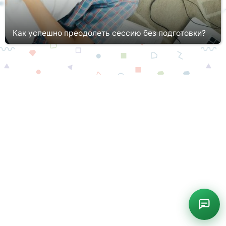
Как успешно преодолеть сессию без подготовки?
Сдать сессию без малейших усилий, бессонных ночей – мечта
каждого студента. Бывает ли так на самом деле? Бывает!
Сегодня мы расскажем, как это сделать с минимумом
физических, умств...