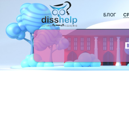
БЛОГ
С