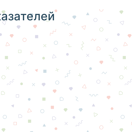
казателей