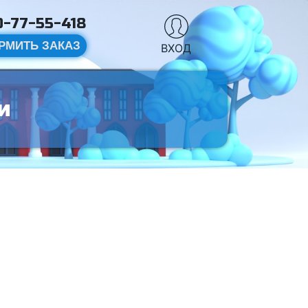
-77-55-418
РМИТЬ ЗАКАЗ
ВХОД
и