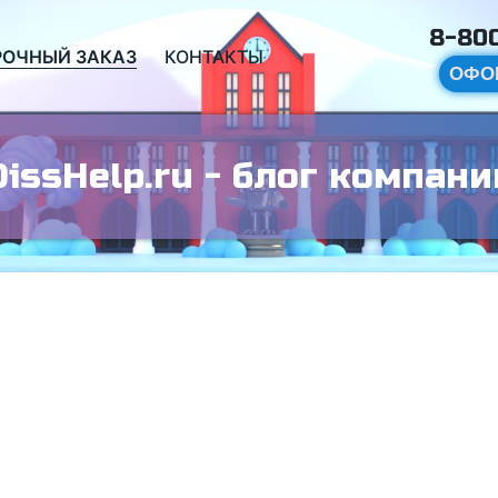
8-800
РОЧНЫЙ ЗАКАЗ
КОНТАКТЫ
ОФО
DissHelp.ru - блог компани