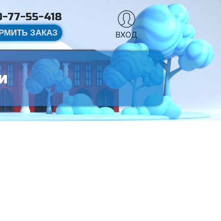
-77-55-418
РМИТЬ ЗАКАЗ
ВХОД
и