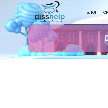
БЛОГ
С