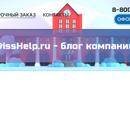
8-800
РОЧНЫЙ ЗАКАЗ
КОНТАКТЫ
ОФО
DissHelp.ru - блог компани