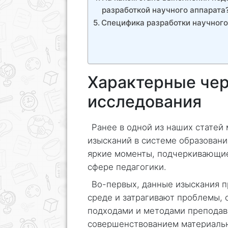
разработкой научного аппарата
Специфика разработки научного 
Характерные чер
исследования
Ранее в одной из наших статей
изысканий в системе образован
яркие моменты, подчеркивающие
сфере педагогики.
Во-первых, данные изыскания п
среде и затрагивают проблемы, 
подходами и методами преподав
совершенствованием материальн