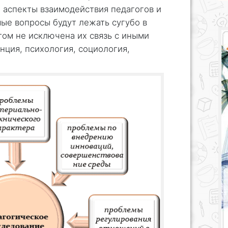
 аспекты взаимодействия педагогов и
мые вопросы будут лежать сугубо в
том не исключена их связь с иными
ция, психология, социология,