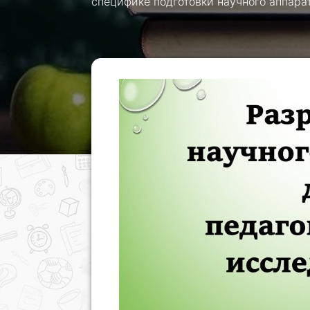
специфике подготовки научного аппара