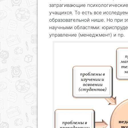
затрагивающие психологические
учащихся. То есть все исследуе
образовательной нише. Но при э
научными областями: юриспруден
управление (менеджмент) и пр.