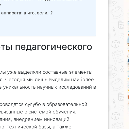
?
аппарата: а что, если…?
ты педагогического
 мы уже выделяли составные элементы
ия. Сегодня мы лишь выделим наиболее
 уникальность научных исследований в
роводятся сугубо в образовательной
связанные с системой обучения,
ания, внедрением инноваций,
о-технической базы, а также