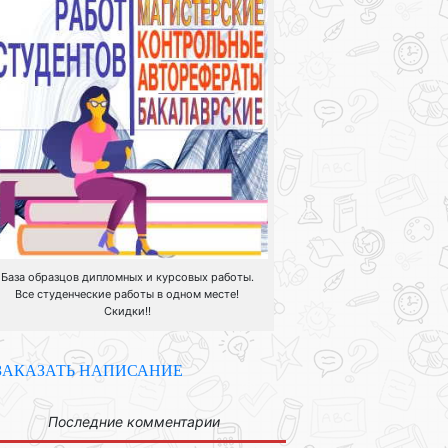
База образцов дипломных и курсовых работы.
Все студенческие работы в одном месте!
Скидки!!
ЗАКАЗАТЬ НАПИСАНИЕ
Последние комментарии