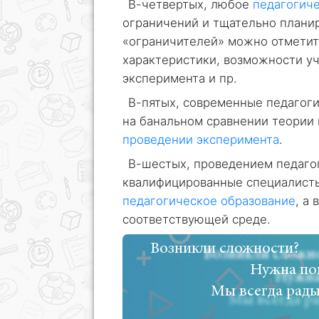
В-четвертых, любое
педагогич
ограничений и тщательно планир
«ограничителей» можно отметит
характеристики, возможности уч
эксперимента и пр.
В-пятых, современные педагог
на банальном сравнении теории 
проведении эксперимента
.
В-шестых, проведением педаго
квалифицированные специалист
педагогическое образование
, а
соответствующей среде.
Возникли сложности?
Нужна по
Мы всегда рады