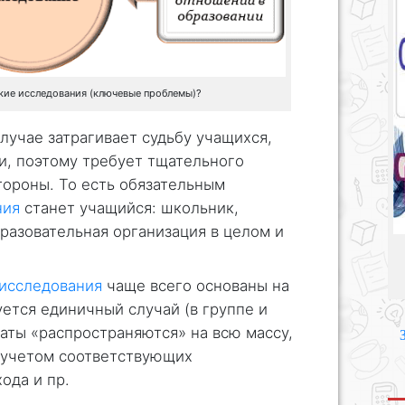
кие исследования (ключевые проблемы)?
лучае затрагивает судьбу учащихся,
ки, поэтому требует тщательного
тороны. То есть обязательным
ния
станет учащийся: школьник,
бразовательная организация в целом и
 исследования
чаще всего основаны на
уется единичный случай (в группе и
таты «распространяются» на всю массу,
с учетом соответствующих
ода и пр.