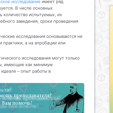
еское исследование
имеет ряд
уется. В числе основных
ь количество испытуемых, их
ебного заведения, сроки проведения
ические исследования основываются не
и практики, а на апробации или
гического исследования могут только
ы, имеющие как минимум
 в идеале – опыт работы в
мощь преподавателя?
 Вам помочь!