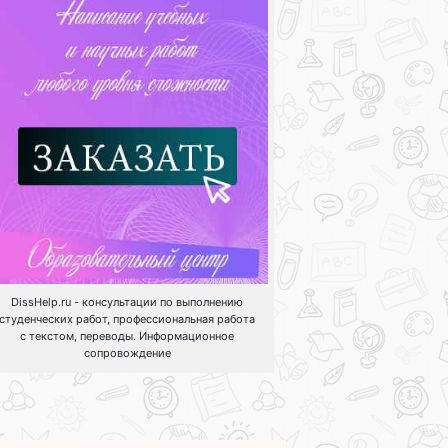
DissHelp.ru - консультации по выполнению
студенческих работ, профессиональная работа
с текстом, переводы. Информационное
сопровождение