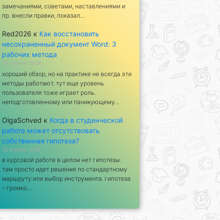
замечаниями, советами, наставлениями и
пр. внесли правки, показал…
Red2026
к
Как восстановить
несохраненный документ Word: 3
рабочих метода
23 апреля 2026
хороший обзор, но на практике не всегда эти
методы работают. тут еще уровень
пользователя тоже играет роль.
неподготовленному или паникующему…
OlgaSchved
к
Когда в студенческой
работе может отсутствовать
собственная гипотеза?
22 апреля 2026
в курсовой работе в целом нет гипотезы.
там просто идет решение по стандартному
маршруту или выбор инструмента. гипотеза
– громко…