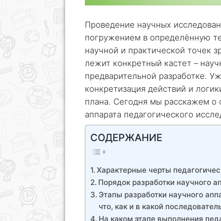
Проведение научных исследова
погружением в определённую те
научной и практической точек з
лежит конкретный кастет – науч
предварительной разработке. Уж
конкретизация действий и логик
плана. Сегодня мы расскажем о 
аппарата педагогического иссле
СОДЕРЖАНИЕ
Характерные черты педагогичес
Порядок разработки научного а
Этапы разработки научного апп
что, как и в какой последовател
На каком этапе выполнения пед