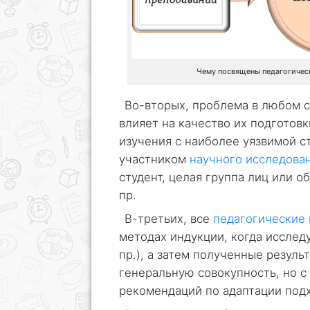
Чему посвящены педагогичес
Во-вторых, проблема в любом с
влияет на качество их подготов
изучения с наиболее уязвимой с
участником
научного исследова
студент, целая группа лиц или о
пр.
В-третьих, все
педагогические
методах индукции, когда исслед
пр.), а затем полученные резуль
генеральную совокупность, но 
рекомендаций по адаптации подх