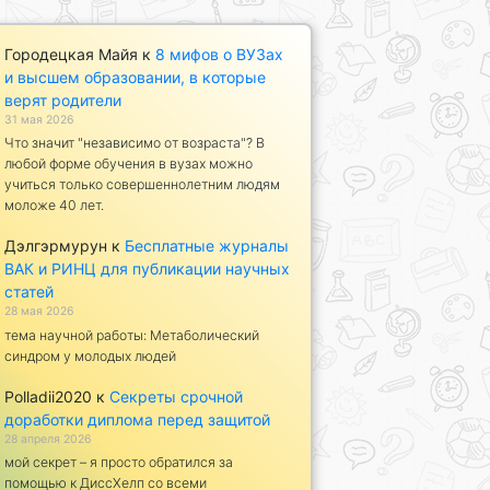
Городецкая Майя
к
8 мифов о ВУЗах
и высшем образовании, в которые
верят родители
31 мая 2026
Что значит "независимо от возраста"? В
любой форме обучения в вузах можно
учиться только совершеннолетним людям
моложе 40 лет.
Дэлгэрмурун
к
Бесплатные журналы
ВАК и РИНЦ для публикации научных
статей
28 мая 2026
тема научной работы: Метаболический
синдром у молодых людей
Polladii2020
к
Секреты срочной
доработки диплома перед защитой
28 апреля 2026
мой секрет – я просто обратился за
помощью к ДиссХелп со всеми