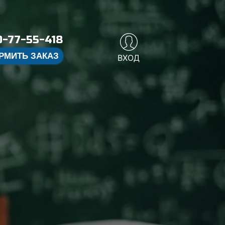
-77-55-418
РМИТЬ ЗАКАЗ
ВХОД