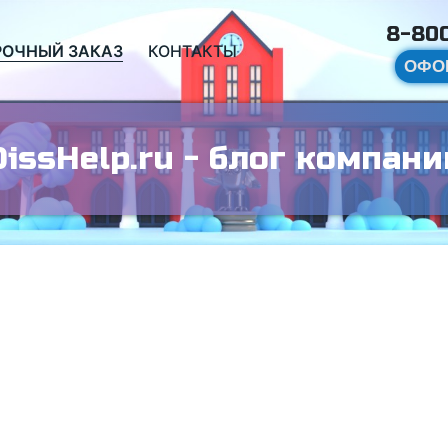
8-800
РОЧНЫЙ ЗАКАЗ
КОНТАКТЫ
ОФО
DissHelp.ru - блог компани