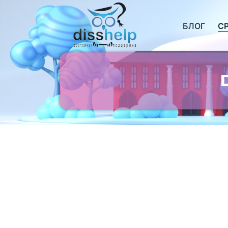
БЛОГ
С