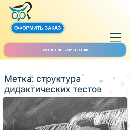
ОФОРМИТЬ ЗАКАЗ
DissHelp.ru - блог компании
Метка:
структура
дидактических тестов