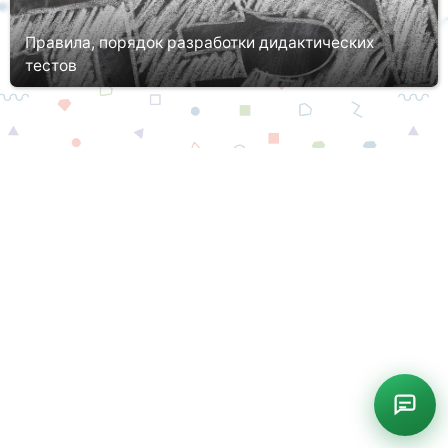
Правила, порядок разработки дидактических
тестов
Образовательный процесс предполагает изложение педагогом
новой для учащихся информации по конкретной дисциплине и
теме, развитие и воспитание школьников и студентов. Одним из
обяза...