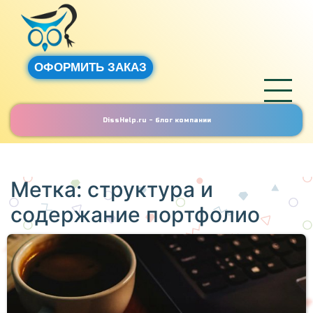
ОФОРМИТЬ ЗАКАЗ
DissHelp.ru - блог компании
Метка:
структура и
содержание портфолио