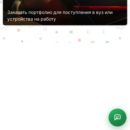
Заказать портфолио для поступления в вуз или
устройства на работу
У каждого индивида за плечами имеются различные
достижения. Они могут затрагивать самые разные стороны его
жизни, начиная от учебы и личностного роста, заканчивая
карьерой и научны...