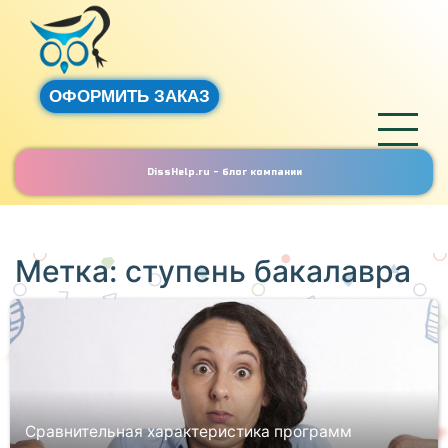
ОФОРМИТЬ ЗАКАЗ
DissHelp.ru - блог компании
Метка:
ступень бакалавра
Сравнительная характеристика программ