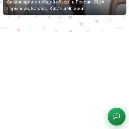
бакалавриата (общий обзор) в России, США,
Германии, Канаде, Китае и Японии
Система образования в каждом государстве по-своему
уникальна. Сегодня мы предлагаем рассмотреть Вам
специфику обучения по программам бакалавриата в разных
странах, определив их схо...